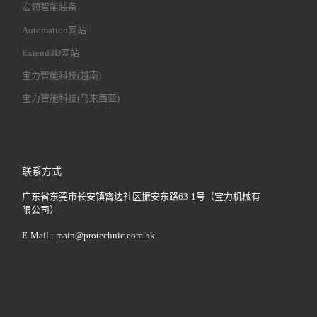
宏领智能装备
Automation网站
Extend3D网站
宝力智能科技(越南)
宝力智能科技(马来西亚)
联系方式
广东省东莞市长安镇霄边社区振安东路63-1号（宝力机械有
限公司）
E-Mail :
main@protechnic.com.hk