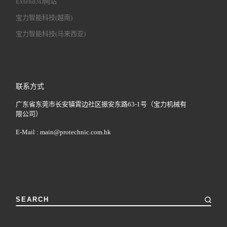
Extend3D网站
宝力智能科技(越南)
宝力智能科技(马来西亚)
联系方式
广东省东莞市长安镇霄边社区振安东路63-1号（宝力机械有
限公司）
E-Mail :
main@protechnic.com.hk
SEARCH