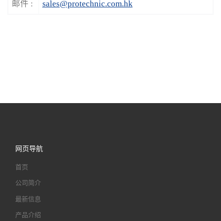
邮件 :
sales@protechnic.com.hk
网页导航
首页
公司简介
最新信息
产品介绍