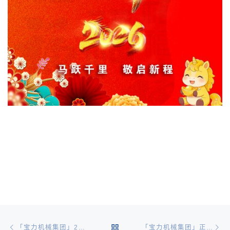
文章导航
Previous post
Ne
BACK TO POST LIST
「宝力机械集团」2026年春节放假通知
「宝力机械集团」正月初七开工大吉