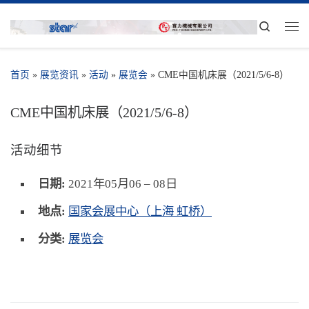
Search
首页
»
展览资讯
»
活动
»
展览会
»
CME中国机床展（2021/5/6-8）
CME中国机床展（2021/5/6-8）
活动细节
日期:
2021年05月06
–
08日
地点:
国家会展中心（上海 虹桥）
分类:
展览会