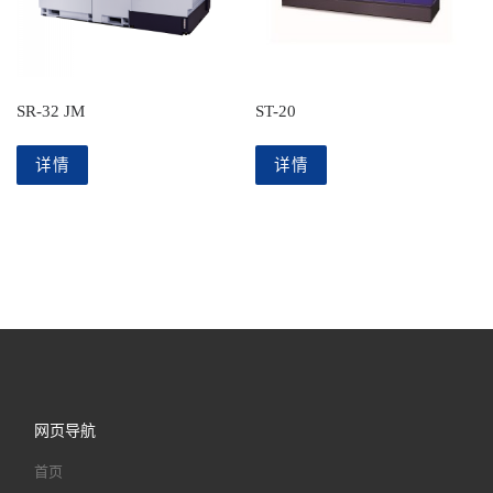
SR-32 JM
ST-20
详情
详情
网页导航
首页