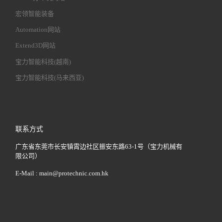
宏领智能装备
Automation网站
Extend3D网站
宝力智能科技(越南)
宝力智能科技(马来西亚)
联系方式
广东省东莞市长安镇霄边社区振安东路63-1号（宝力机械有
限公司）
E-Mail :
main@protechnic.com.hk