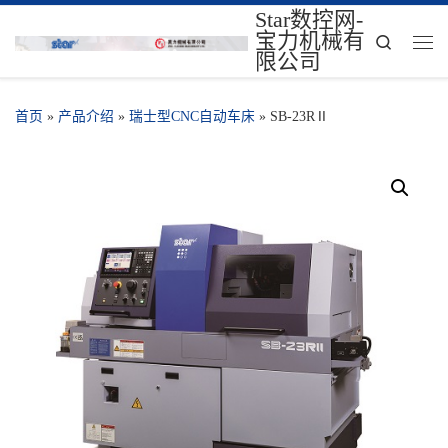
Star数控网-
宝力机械有
Search
限公司
首页
»
产品介绍
»
瑞士型CNC自动车床
»
SB-23RⅡ