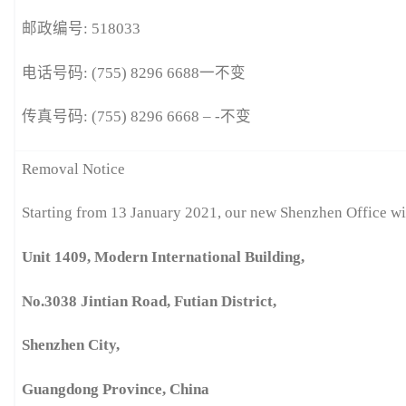
邮政编号: 518033
电话号码: (755) 8296 6688一不变
传真号码: (755) 8296 6668 – -不变
Removal Notice
Starting from 13 January 2021, our new Shenzhen Office wil
Unit 1409, Modern International Building,
No.3038 Jintian Road, Futian District,
Shenzhen City,
Guangdong Province, China