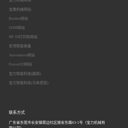
宝惠机械网站
Brother网站
GOM网站
HP 3D打印机网站
宏领智能装备
Automation网站
Extend3D网站
宝力智能科技(越南)
宝力智能科技(马来西亚)
联系方式
广东省东莞市长安镇霄边社区振安东路63-1号（宝力机械有
限公司）