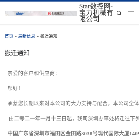
Star数控网-
宝力机械有
Search
限公司
首页
»
最新信息
»
搬迁通知
搬迁通知
亲爱的客户和供应商：
您好！
承蒙您长期以来对本公司的大力支持与配合，本公司全体
由
二零二一年一月十三日
起，我司深圳办事处将迁往下列
中国广东省深圳市福田区金田路3038号现代国际大厦1409