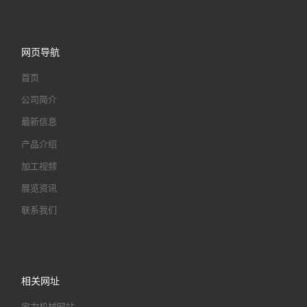
网页导航
首页
公司简介
最新信息
产品介绍
加工视频
展览资讯
联系我们
相关网址
宝力机械网站