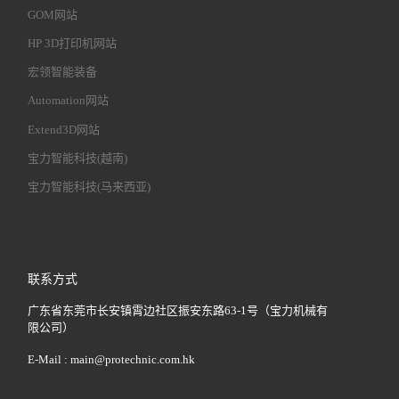
GOM网站
HP 3D打印机网站
宏领智能装备
Automation网站
Extend3D网站
宝力智能科技(越南)
宝力智能科技(马来西亚)
联系方式
广东省东莞市长安镇霄边社区振安东路63-1号（宝力机械有
限公司）
E-Mail :
main@protechnic.com.hk