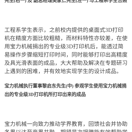
先生
(
右一
)
及
副总经理吴家仁先生
(
左一
)
与工程系学生合照
工程系学生表示，之前校内提供的桌面式3D打印
机在精度方面比较粗糙，而材料特性亦较差，在使
用宝力机械捐出的专业级3D打印机后，能透过简
易操作步骤缩短打印时间，同时能够打印出高精度
及具光滑表面的成品，大大帮助及解决在专题研习
上遇到的困难，并有效地实现学生的设计成品。
宝力机械
执行董事黎启东先生
(
中
)
参观学生使用宝力机械捐
出的专业级
3D
打印机所打印出来的成品
宝力机械一向致力推动学界教育，回馈社会并协助