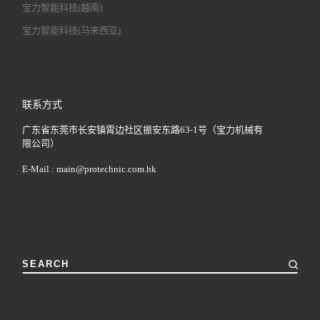
宝力智能科技(越南)
宝力智能科技(马来西亚)
联系方式
广东省东莞市长安镇霄边社区振安东路63-1号（宝力机械有
限公司）
E-Mail :
main@protechnic.com.hk
SEARCH