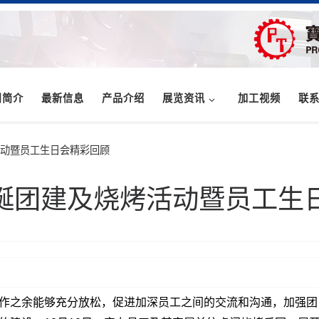
司简介
最新信息
产品介绍
展览资讯
加工视频
联
烤活动暨员工生日会精彩回顾
0圣诞团建及烧烤活动暨员工
作之余能够充分放松，促进加深员工之间的交流和沟通，加强团