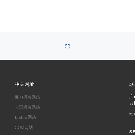
BACK TO POST LIST
相关网址
联
广
宝力机械网站
力
宝惠机械网站
E-
Brother网站
GOM网站
S