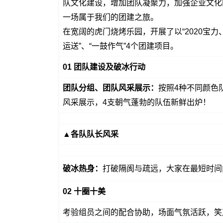
队文化建设，增加团队凝聚力，加强企业文化
一场属于我们的团建之旅。
在宽阔的虎门烧烤乐园，开展了以“2020宝力
运送”、“一鼓作气”4个团建项目。
01 团队建设及破冰行动
团队分组、团队风采展示：
按照4种不同颜色
风采展示，4支朝气蓬勃的队伍新鲜出炉！
▲各队队长风采
破冰热身：
打破隔阂与疏远，大家在最短时间
02 十圈十美
考验组员之间的配合协助，场面气氛活跃，笑