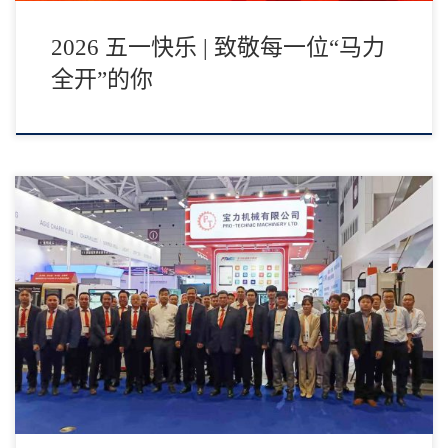
2026 五一快乐 | 致敬每一位“马力
全开”的你
2026年3月31日至4月3日，为期四天的ITES深圳国际工业制造技术
及设备展览会在深圳国际会展中心（宝安新馆）圆满举行。