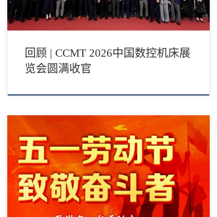
回顾 | CCMT 2026中国数控机床展
览会圆满收官
亲爱的客户和供应商： 在“五一”国际劳动节即将来临之际，根据国
家法定节假日的相关规定，结合我司实际情况，现将2026年“五一”
劳动节放假安排通知如下......