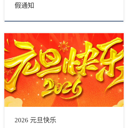
假通知
宝力机械集团祝大家2026元旦快乐
2026 元旦快乐