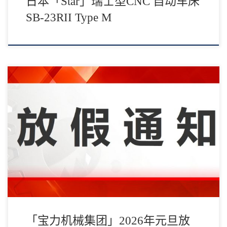
日本「Star」瑞士型CNC 自动车床
SB-23RII Type M
根据国家有关放假通知，结合我司实际情况，2026年元旦放假安排
如下: 我们将于2026年1月1日（星期四）放假一天， 1月2日（星期
五）全体员工正常上班。 借此机会，感谢您在过去一年对「宝力机
械集团」的支持, 在此表达我们最真诚的感谢！祝大家2026年元旦
快乐、身体健康、生意兴隆！
「宝力机械集团」2026年元旦放