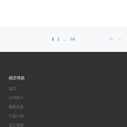
Posts navigation
Ol
1
2
…
10
OLDER POSTS
网页导航
首页
公司简介
最新信息
产品介绍
加工视频